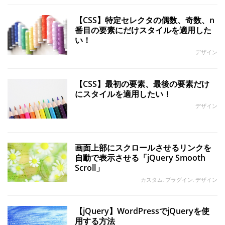
【CSS】特定セレクタの偶数、奇数、n
番目の要素にだけスタイルを適用した
い！
デザイン
【CSS】最初の要素、最後の要素だけ
にスタイルを適用したい！
デザイン
画面上部にスクロールさせるリンクを
自動で表示させる「jQuery Smooth
Scroll」
カスタム, プラグイン, デザイン
【jQuery】WordPressでjQueryを使
用する方法