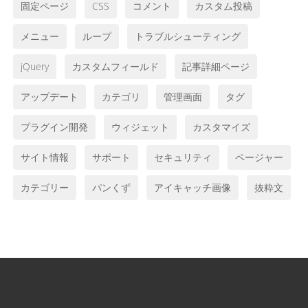
固定ページ
CSS
コメント
カスタム投稿
メニュー
ループ
トラブルシューティング
jQuery
カスタムフィールド
記事詳細ページ
アップデート
カテゴリ
管理画面
タグ
プラグイン開発
ウィジェット
カスタマイズ
サイト情報
サポート
セキュリティ
ページャー
カテゴリー
パンくず
アイキャッチ画像
抜粋文