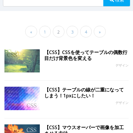
«
1
2
3
4
»
【CSS】CSSを使ってテーブルの偶数行
目だけ背景色を変える
デザイン
【CSS】テーブルの線が二重になって
しまう！1pxにしたい！
デザイン
【CSS】マウスオーバーで画像を加工