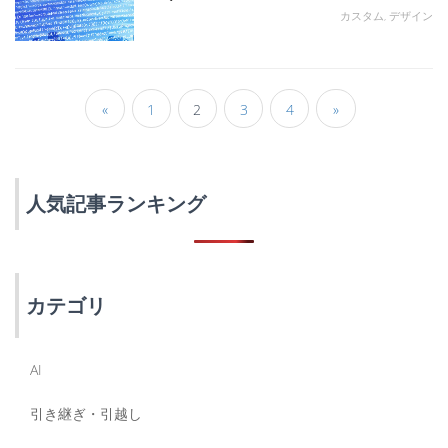
カスタム, デザイン
«
1
2
3
4
»
人気記事ランキング
カテゴリ
AI
引き継ぎ・引越し