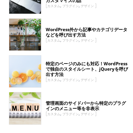
カスタマイズの話
,
,
カスタム
プラグイン
デザイン
WordPress外から記事やカテゴリデータ
などを呼び出す方法
,
,
カスタム
プラグイン
デザイン
特定のページのみにも対応！WordPress
で独自のスタイルシート、jQueryを呼び
出す方法
,
,
カスタム
プラグイン
デザイン
管理画面のサイドバーから特定のプラグ
インのメニュー等を非表示
,
,
カスタム
プラグイン
デザイン