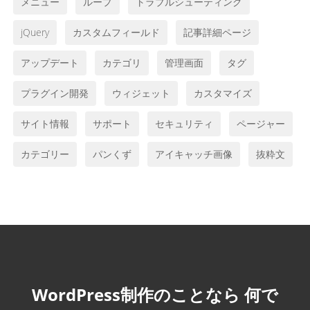
メニュー
ループ
トラブルシューティング
jQuery
カスタムフィールド
記事詳細ページ
アップデート
カテゴリ
管理画面
タグ
プラグイン開発
ウィジェット
カスタマイズ
サイト情報
サポート
セキュリティ
ページャー
カテゴリー
パンくず
アイキャッチ画像
抜粋文
WordPress制作のことなら
何で