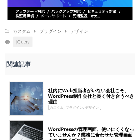
カスタム
プラグイン
デザイン
jQuery
関連記事
社内にWeb担当者がいない会社こそ、
WordPress制作会社と長く付き合うべき
理由
,
,
カスタム
プラグイン
デザイン
WordPressの管理画面、使いにくくなっ
ていませんか？業務に合わせた管理画面