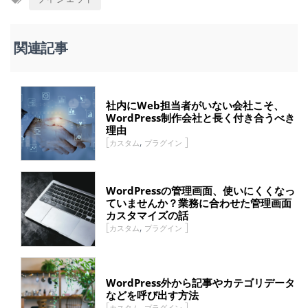
関連記事
社内にWeb担当者がいない会社こそ、
WordPress制作会社と長く付き合うべき
理由
,
カスタム
プラグイン
WordPressの管理画面、使いにくくなっ
ていませんか？業務に合わせた管理画面
カスタマイズの話
,
カスタム
プラグイン
WordPress外から記事やカテゴリデータ
などを呼び出す方法
,
カスタム
プラグイン