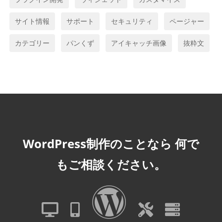
サイト情報
サポート
セキュリティ
ページャー
カテゴリー
パンくず
アイキャッチ画像
抜粋文
WordPress制作のことなら
何で
もご相談ください。