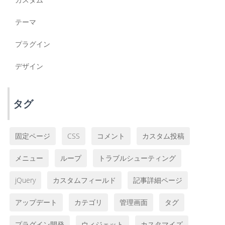
テーマ
プラグイン
デザイン
タグ
固定ページ
CSS
コメント
カスタム投稿
メニュー
ループ
トラブルシューティング
jQuery
カスタムフィールド
記事詳細ページ
アップデート
カテゴリ
管理画面
タグ
プラグイン開発
ウィジェット
カスタマイズ