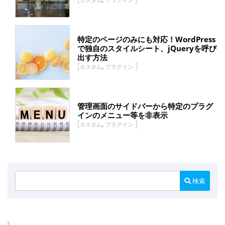
特定のページのみにも対応！WordPress
で独自のスタイルシート、jQueryを呼び
出す方法
,
カスタム
プラグイン
管理画面のサイドバーから特定のプラグ
インのメニュー等を非表示
,
カスタム
プラグイン
検索